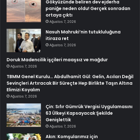
Gökyüzünde beliren dev ejderha
paniğe neden oldu! Gerçek sonradan
ortaya çıktı
Ağustos 7, 2026
Nasuh Mahruki’nin tutukluluğuna
itiraza ret
Ağustos 7, 2026
Doruk Madencilik işçileri maaşsız ve mağdur
Ağustos 7, 2026
TBMM Genel Kurulu… Abdulhamit Gül: Gelin, Acıları Değil
Sevinçleri Artıracak Bir Süreçte Hep Birlikte Taşın Altına
Elimizi Koyalım
Ağustos 7, 2026
Çin: Sıfır Gümrük Vergisi Uygulamasını
63 Ülkeyi Kapsayacak Şekilde
Genişlettik
Ağustos 7, 2026
Akın: Komşularımız için